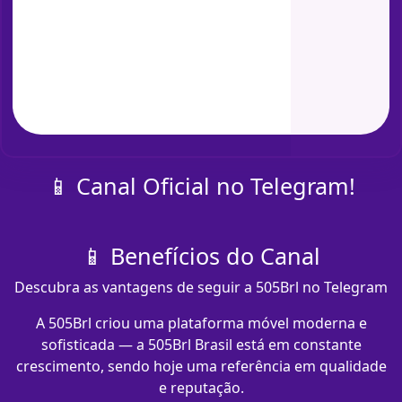
📱 Canal Oficial no Telegram!
📱 Benefícios do Canal
Descubra as vantagens de seguir a 505Brl no Telegram
A 505Brl criou uma plataforma móvel moderna e
sofisticada — a 505Brl Brasil está em constante
crescimento, sendo hoje uma referência em qualidade
e reputação.