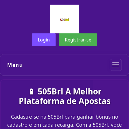
Login
Registrar-se
Menu
📱 505Brl A Melhor
Plataforma de Apostas
Cadastre-se na 505Brl para ganhar bônus no
cadastro e em cada recarga. Com a 505Brl, você