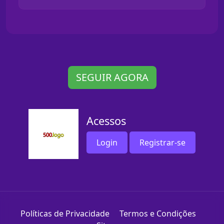
SEGUIR AGORA
Acessos
Login
Registrar-se
Políticas de Privacidade
Termos e Condições