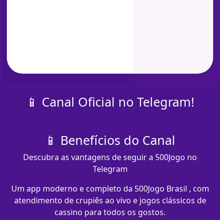
📱 Canal Oficial no Telegram!
📱 Benefícios do Canal
Descubra as vantagens de seguir a 500Jogo no
Telegram
Um app moderno e completo da 500Jogo Brasil , com
atendimento de crupiês ao vivo e jogos clássicos de
cassino para todos os gostos.