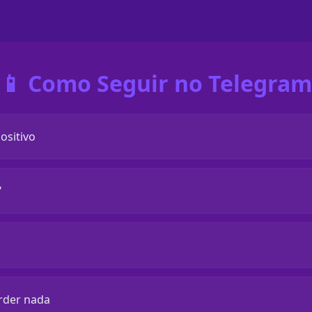
📱 Como Seguir no Telegram
ositivo
"
erder nada