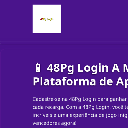
📱 48Pg Login A 
Plataforma de A
Cadastre-se na 48Pg Login para ganhar
cada recarga. Com a 48Pg Login, você 
incríveis e uma experiência de jogo inig
vencedores agora!