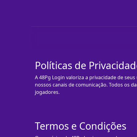
Políticas de Privacida
A 48Pg Login valoriza a privacidade de seu
nossos canais de comunicação. Todos os dad
jogadores.
Termos e Condições