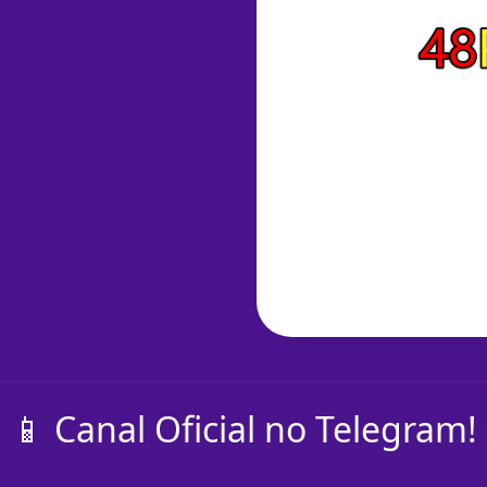
📱 Canal Oficial no Telegram!