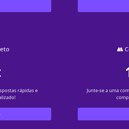
reto
👥 
t
espostas rápidas e
Junte-se a uma com
lizado!
compa
e