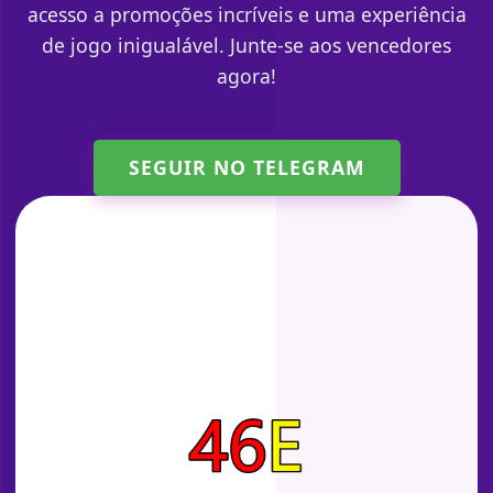
acesso a promoções incríveis e uma experiência
de jogo inigualável. Junte-se aos vencedores
agora!
SEGUIR NO TELEGRAM