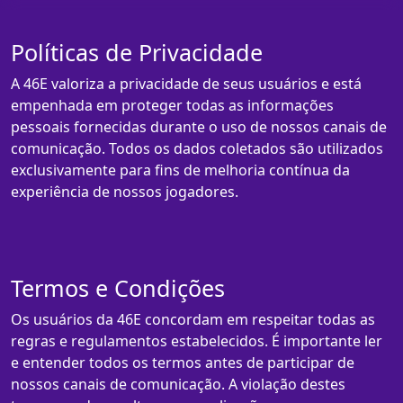
Políticas de Privacidade
A 46E valoriza a privacidade de seus usuários e está
empenhada em proteger todas as informações
pessoais fornecidas durante o uso de nossos canais de
comunicação. Todos os dados coletados são utilizados
exclusivamente para fins de melhoria contínua da
experiência de nossos jogadores.
Termos e Condições
Os usuários da 46E concordam em respeitar todas as
regras e regulamentos estabelecidos. É importante ler
e entender todos os termos antes de participar de
nossos canais de comunicação. A violação destes