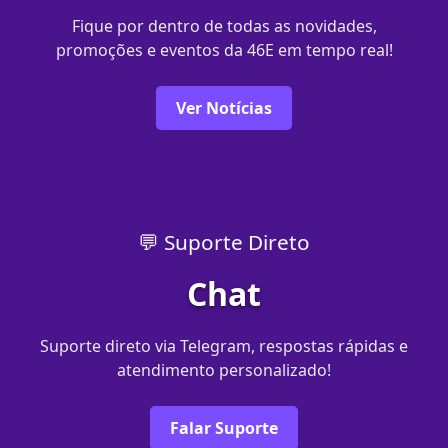
Fique por dentro de todas as novidades,
promoções e eventos da 46E em tempo real!
Ver Notícias
💬 Suporte Direto
Chat
Suporte direto via Telegram, respostas rápidas e
atendimento personalizado!
Falar Suporte