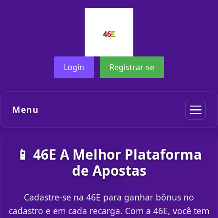
Login
Registrar-se
Menu
📱 46E A Melhor Plataforma
de Apostas
Cadastre-se na 46E para ganhar bônus no
cadastro e em cada recarga. Com a 46E, você tem