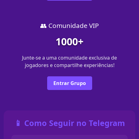
👥 Comunidade VIP
1000+
Junte-se a uma comunidade exclusiva de
jogadores e compartilhe experiências!
Entrar Grupo
📱 Como Seguir no Telegram