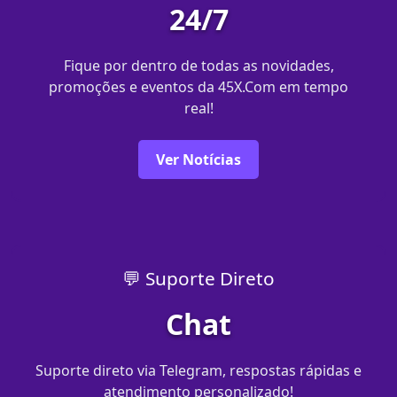
24/7
Fique por dentro de todas as novidades,
promoções e eventos da 45X.Com em tempo
real!
Ver Notícias
💬 Suporte Direto
Chat
Suporte direto via Telegram, respostas rápidas e
atendimento personalizado!