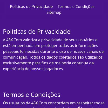
Políticas de Privacidade
Termos e Condições
Sitemap
Políticas de Privacidade
A 45X.Com valoriza a privacidade de seus usuários e
está empenhada em proteger todas as informações
pessoais fornecidas durante o uso de nossos canais de
comunicação. Todos os dados coletados são utilizados
exclusivamente para fins de melhoria contínua da
experiência de nossos jogadores.
Termos e Condições
Os usuários da 45X.Com concordam em respeitar todas