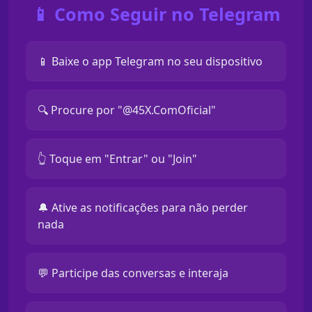
📱 Como Seguir no Telegram
📱 Baixe o app Telegram no seu dispositivo
🔍 Procure por "@45X.ComOficial"
👆 Toque em "Entrar" ou "Join"
🔔 Ative as notificações para não perder
nada
💬 Participe das conversas e interaja