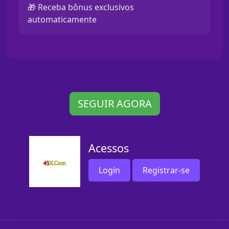
🎁 Receba bônus exclusivos
automaticamente
SEGUIR AGORA
Acessos
Login
Registrar-se