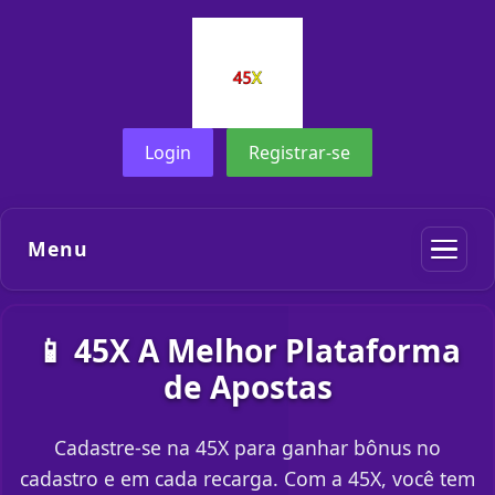
Login
Registrar-se
Menu
📱 45X A Melhor Plataforma
de Apostas
Cadastre-se na 45X para ganhar bônus no
cadastro e em cada recarga. Com a 45X, você tem