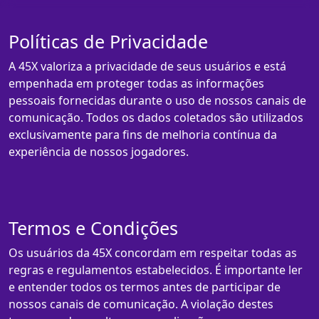
Políticas de Privacidade
A 45X valoriza a privacidade de seus usuários e está
empenhada em proteger todas as informações
pessoais fornecidas durante o uso de nossos canais de
comunicação. Todos os dados coletados são utilizados
exclusivamente para fins de melhoria contínua da
experiência de nossos jogadores.
Termos e Condições
Os usuários da 45X concordam em respeitar todas as
regras e regulamentos estabelecidos. É importante ler
e entender todos os termos antes de participar de
nossos canais de comunicação. A violação destes