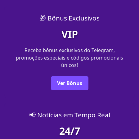
🎁 Bônus Exclusivos
VIP
Receba bônus exclusivos do Telegram,
promoções especiais e códigos promocionais
únicos!
Ver Bônus
📢 Notícias em Tempo Real
24/7