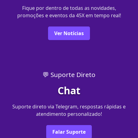
Fique por dentro de todas as novidades,
promoções e eventos da 45X em tempo real!
Ver Notícias
💬 Suporte Direto
Chat
Suporte direto via Telegram, respostas rápidas e
atendimento personalizado!
Falar Suporte