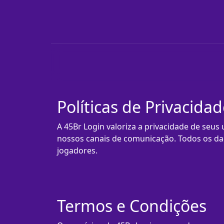
Políticas de Privacida
A 45Br Login valoriza a privacidade de seu
nossos canais de comunicação. Todos os dad
jogadores.
Termos e Condições