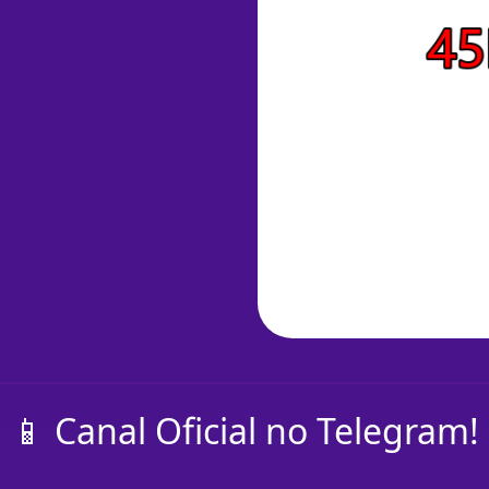
📱 Canal Oficial no Telegram!