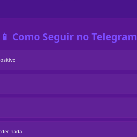
📱 Como Seguir no Telegram
ositivo
erder nada