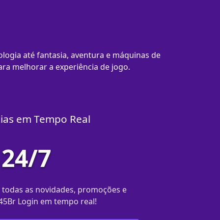
m
ologia até fantasia, aventura e máquinas de
ara melhorar a experiência de jogo.
cias em Tempo Real
24/7
e todas as novidades, promoções e
45Br Login em tempo real!