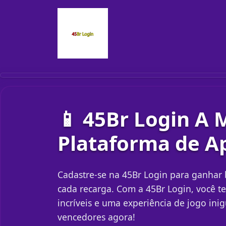
📱 45Br Login A 
Plataforma de A
Cadastre-se na 45Br Login para ganhar
cada recarga. Com a 45Br Login, você 
incríveis e uma experiência de jogo inig
vencedores agora!