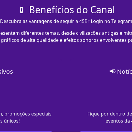
📱 Benefícios do Canal
Descubra as vantagens de seguir a 45Br Login no Telegra
esentam diferentes temas, desde civilizações antigas e mit
 gráficos de alta qualidade e efeitos sonoros envolventes p
sivos
📢 Notí
m, promoções especiais
Fique por dentro d
s únicos!
eventos da 