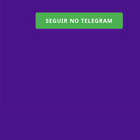
SEGUIR NO TELEGRAM