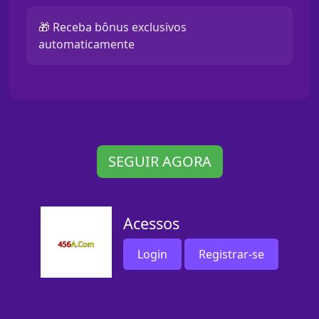
🎁 Receba bônus exclusivos
automaticamente
SEGUIR AGORA
Acessos
Login
Registrar-se