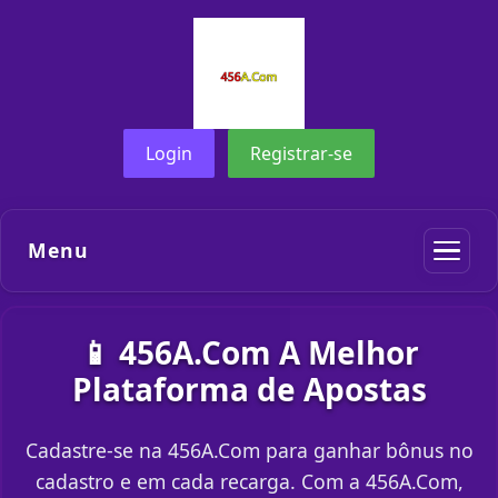
Login
Registrar-se
Menu
📱 456A.Com A Melhor
Plataforma de Apostas
Cadastre-se na 456A.Com para ganhar bônus no
cadastro e em cada recarga. Com a 456A.Com,