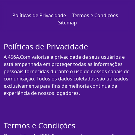
Políticas de Privacidade
Termos e Condições
Sitemap
Políticas de Privacidade
A 456A.Com valoriza a privacidade de seus usuários e
está empenhada em proteger todas as informações
pessoais fornecidas durante o uso de nossos canais de
comunicação. Todos os dados coletados são utilizados
exclusivamente para fins de melhoria contínua da
experiência de nossos jogadores.
Termos e Condições