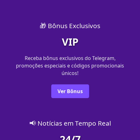
🎁 Bônus Exclusivos
VIP
Receba bônus exclusivos do Telegram,
promoções especiais e códigos promocionais
únicos!
Ver Bônus
📢 Notícias em Tempo Real
24/7