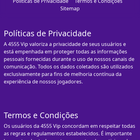
Políticas de Privacidade
Termos e Condições
Sitemap
Políticas de Privacidade
A 4555 Vip valoriza a privacidade de seus usuários e
está empenhada em proteger todas as informações
pessoais fornecidas durante o uso de nossos canais de
comunicação. Todos os dados coletados são utilizados
exclusivamente para fins de melhoria contínua da
experiência de nossos jogadores.
Termos e Condições
Os usuários da 4555 Vip concordam em respeitar todas
as regras e regulamentos estabelecidos. É importante