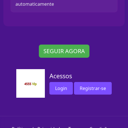
automaticamente
SEGUIR AGORA
Acessos
Login
Registrar-se