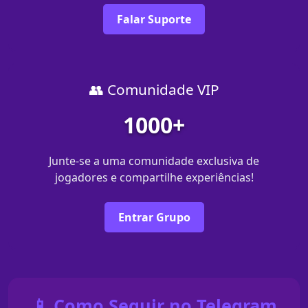
Falar Suporte
👥 Comunidade VIP
1000+
Junte-se a uma comunidade exclusiva de
jogadores e compartilhe experiências!
Entrar Grupo
📱 Como Seguir no Telegram