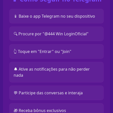
📱 Baixe o app Telegram no seu dispositivo
🔍 Procure por "@444 Win LoginOficial"
👆 Toque em "Entrar" ou "Join"
🔔 Ative as notificações para não perder
nada
💬 Participe das conversas e interaja
🎁 Receba bônus exclusivos