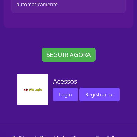
automaticamente
SEGUIR AGORA
Acessos
Login
Registrar-se