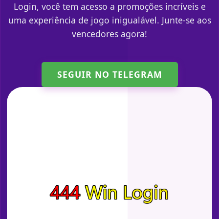
Login, você tem acesso a promoções incríveis e
uma experiência de jogo inigualável. Junte-se aos
vencedores agora!
SEGUIR NO TELEGRAM