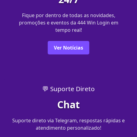
Fique por dentro de todas as novidades,
promoções e eventos da 444 Win Login em
tempo real!
Ver Notícias
💬 Suporte Direto
Chat
Suporte direto via Telegram, respostas rápidas e
atendimento personalizado!