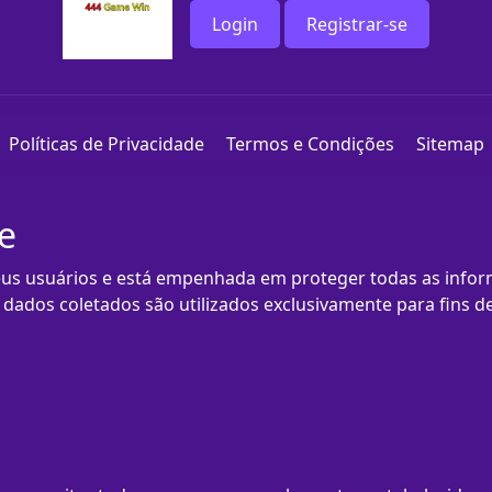
Login
Registrar-se
Políticas de Privacidade
Termos e Condições
Sitemap
de
seus usuários e está empenhada em proteger todas as infor
dados coletados são utilizados exclusivamente para fins d