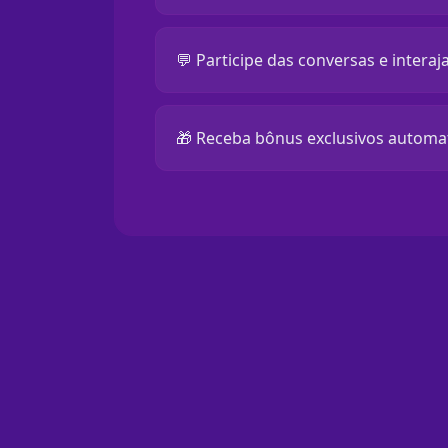
💬 Participe das conversas e interaj
🎁 Receba bônus exclusivos autom