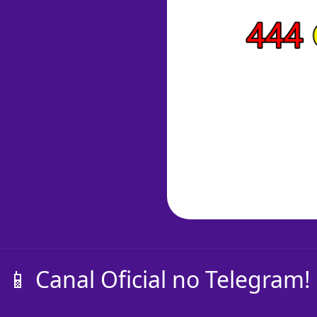
📱 Canal Oficial no Telegram!