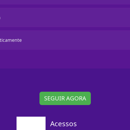
a
aticamente
SEGUIR AGORA
Acessos