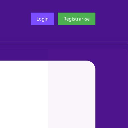
Login
Registrar-se