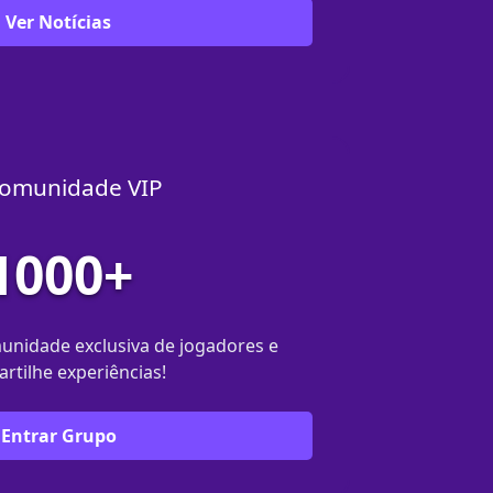
Ver Notícias
Comunidade VIP
1000+
unidade exclusiva de jogadores e
rtilhe experiências!
Entrar Grupo