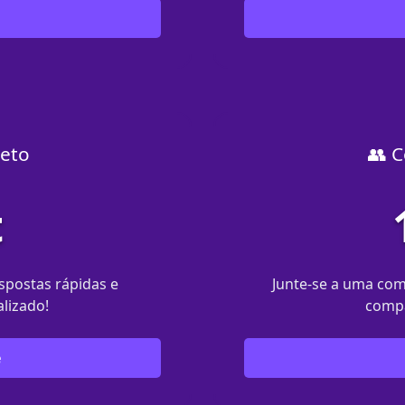
reto
👥 
t
espostas rápidas e
Junte-se a uma com
lizado!
compa
e