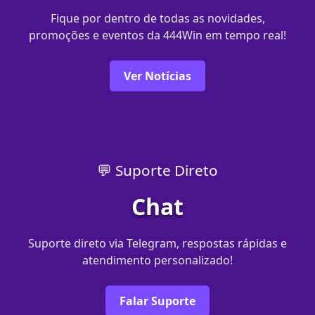
Fique por dentro de todas as novidades,
promoções e eventos da 444Win em tempo real!
Ver Notícias
💬 Suporte Direto
Chat
Suporte direto via Telegram, respostas rápidas e
atendimento personalizado!
Falar Suporte