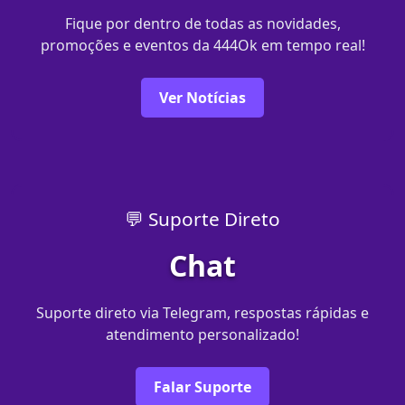
Fique por dentro de todas as novidades,
promoções e eventos da 444Ok em tempo real!
Ver Notícias
💬 Suporte Direto
Chat
Suporte direto via Telegram, respostas rápidas e
atendimento personalizado!
Falar Suporte