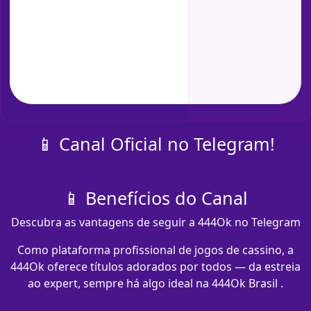
📱 Canal Oficial no Telegram!
📱 Benefícios do Canal
Descubra as vantagens de seguir a 444Ok no Telegram
Como plataforma profissional de jogos de cassino, a
444Ok oferece títulos adorados por todos — da estreia
ao expert, sempre há algo ideal na 444Ok Brasil .