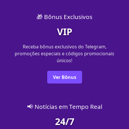
🎁 Bônus Exclusivos
VIP
Receba bônus exclusivos do Telegram,
promoções especiais e códigos promocionais
únicos!
Ver Bônus
📢 Notícias em Tempo Real
24/7