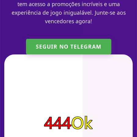
tem acesso a promoções incríveis e uma
experiência de jogo inigualável. Junte-se aos
vencedores agora!
SEGUIR NO TELEGRAM