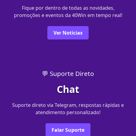
Fique por dentro de todas as novidades,
promoções e eventos da 40Win em tempo real!
Ver Notícias
💬 Suporte Direto
Chat
Suporte direto via Telegram, respostas rápidas e
atendimento personalizado!
Falar Suporte