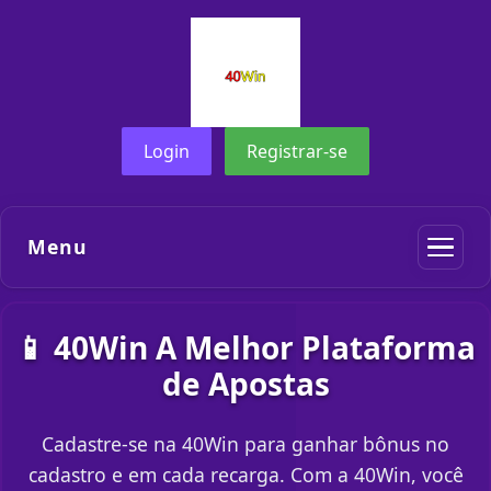
Login
Registrar-se
Menu
📱 40Win A Melhor Plataforma
de Apostas
Cadastre-se na 40Win para ganhar bônus no
cadastro e em cada recarga. Com a 40Win, você