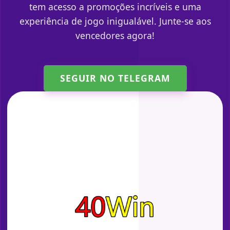
tem acesso a promoções incríveis e uma
experiência de jogo inigualável. Junte-se aos
vencedores agora!
SEGUIR NO TELEGRAM