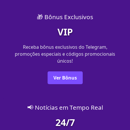
🎁 Bônus Exclusivos
VIP
Receba bônus exclusivos do Telegram,
promoções especiais e códigos promocionais
únicos!
Ver Bônus
📢 Notícias em Tempo Real
24/7