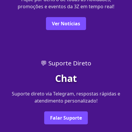
promoções e eventos da 3Z em tempo real!
Ver Notícias
💬 Suporte Direto
Chat
Suporte direto via Telegram, respostas rápidas e
atendimento personalizado!
Falar Suporte