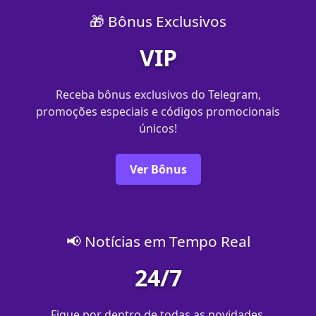
🎁 Bônus Exclusivos
VIP
Receba bônus exclusivos do Telegram,
promoções especiais e códigos promocionais
únicos!
Ver Bônus
📢 Notícias em Tempo Real
24/7
Fique por dentro de todas as novidades,