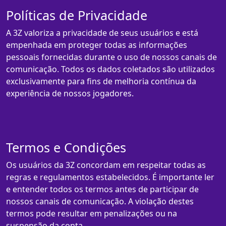
Políticas de Privacidade
A 3Z valoriza a privacidade de seus usuários e está
empenhada em proteger todas as informações
pessoais fornecidas durante o uso de nossos canais de
comunicação. Todos os dados coletados são utilizados
exclusivamente para fins de melhoria contínua da
experiência de nossos jogadores.
Termos e Condições
Os usuários da 3Z concordam em respeitar todas as
regras e regulamentos estabelecidos. É importante ler
e entender todos os termos antes de participar de
nossos canais de comunicação. A violação destes
termos pode resultar em penalizações ou na
suspensão da conta.