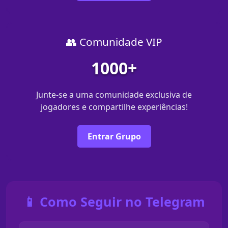
👥 Comunidade VIP
1000+
Junte-se a uma comunidade exclusiva de
jogadores e compartilhe experiências!
Entrar Grupo
📱 Como Seguir no Telegram