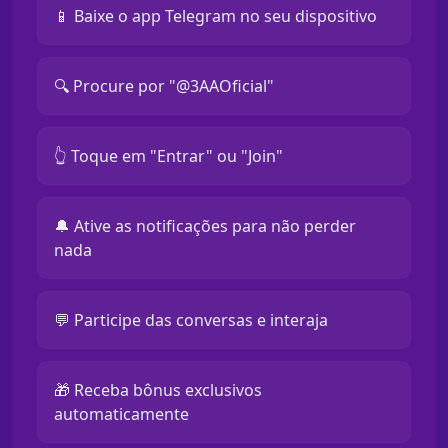
📱 Baixe o app Telegram no seu dispositivo
🔍 Procure por "@3AAOficial"
👆 Toque em "Entrar" ou "Join"
🔔 Ative as notificações para não perder
nada
💬 Participe das conversas e interaja
🎁 Receba bônus exclusivos
automaticamente