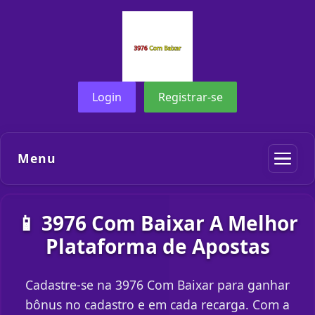
Login
Registrar-se
Menu
📱 3976 Com Baixar A Melhor
Plataforma de Apostas
Cadastre-se na 3976 Com Baixar para ganhar
bônus no cadastro e em cada recarga. Com a