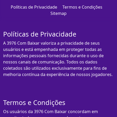
Políticas de Privacidade
Termos e Condições
Sitemap
Políticas de Privacidade
A 3976 Com Baixar valoriza a privacidade de seus
usuários e está empenhada em proteger todas as
informações pessoais fornecidas durante o uso de
nossos canais de comunicação. Todos os dados
coletados são utilizados exclusivamente para fins de
melhoria contínua da experiência de nossos jogadores.
Termos e Condições
Os usuários da 3976 Com Baixar concordam em