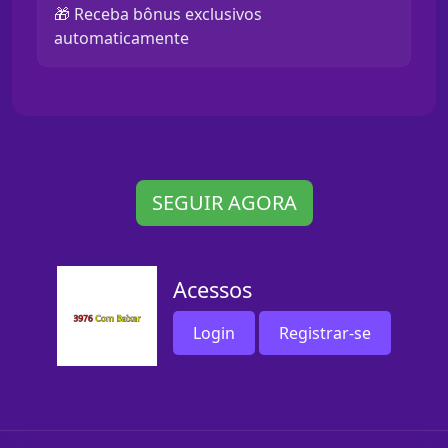
🎁 Receba bônus exclusivos
automaticamente
SEGUIR AGORA
Acessos
Login
Registrar-se