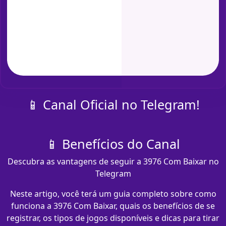
📱 Canal Oficial no Telegram!
📱 Benefícios do Canal
Descubra as vantagens de seguir a 3976 Com Baixar no
Telegram
Neste artigo, você terá um guia completo sobre como
funciona a 3976 Com Baixar, quais os benefícios de se
registrar, os tipos de jogos disponíveis e dicas para tirar