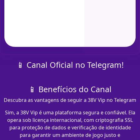
📱 Canal Oficial no Telegram!
📱 Benefícios do Canal
Descubra as vantagens de seguir a 38V Vip no Telegram
Sim, a 38V Vip é uma plataforma segura e confiável. Ela
opera sob licença internacional, com criptografia SSL
para proteção de dados e verificação de identidade
para garantir um ambiente de jogo justo e