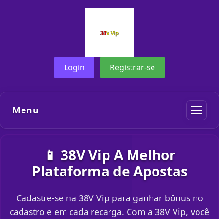
Login
Registrar-se
Menu
📱 38V Vip A Melhor
Plataforma de Apostas
Cadastre-se na 38V Vip para ganhar bônus no
cadastro e em cada recarga. Com a 38V Vip, você