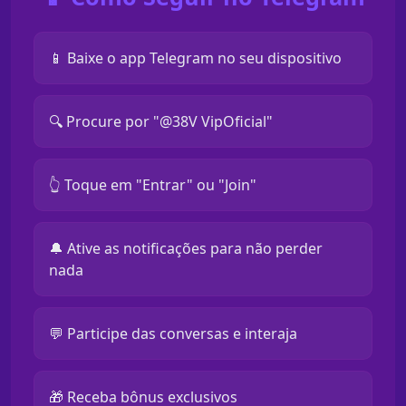
📱 Baixe o app Telegram no seu dispositivo
🔍 Procure por "@38V VipOficial"
👆 Toque em "Entrar" ou "Join"
🔔 Ative as notificações para não perder
nada
💬 Participe das conversas e interaja
🎁 Receba bônus exclusivos