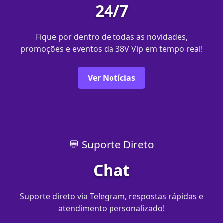
24/7
Fique por dentro de todas as novidades,
promoções e eventos da 38V Vip em tempo real!
Ver Notícias
💬 Suporte Direto
Chat
Suporte direto via Telegram, respostas rápidas e
atendimento personalizado!