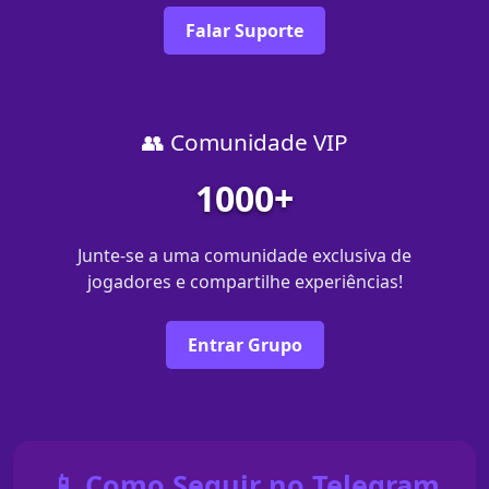
Falar Suporte
👥 Comunidade VIP
1000+
Junte-se a uma comunidade exclusiva de
jogadores e compartilhe experiências!
Entrar Grupo
📱 Como Seguir no Telegram