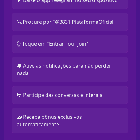
📱 Baixe o app Telegram no seu dispositivo
🔍 Procure por "@3831 PlataformaOficial"
👆 Toque em "Entrar" ou "Join"
🔔 Ative as notificações para não perder
nada
💬 Participe das conversas e interaja
🎁 Receba bônus exclusivos
automaticamente