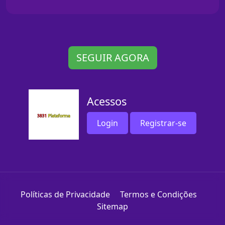
SEGUIR AGORA
Acessos
Login
Registrar-se
Políticas de Privacidade
Termos e Condições
Sitemap