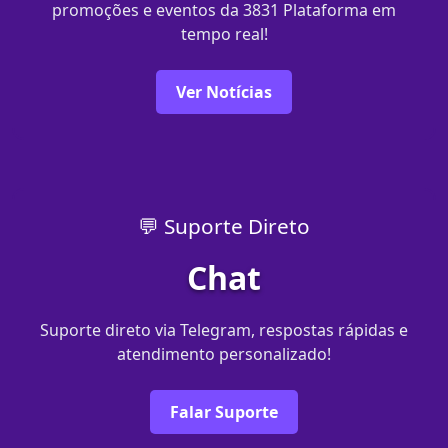
promoções e eventos da 3831 Plataforma em
tempo real!
Ver Notícias
💬 Suporte Direto
Chat
Suporte direto via Telegram, respostas rápidas e
atendimento personalizado!
Falar Suporte