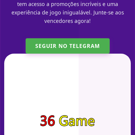
tem acesso a promoções incríveis e uma
experiência de jogo inigualável. Junte-se aos
vencedores agora!
SEGUIR NO TELEGRAM