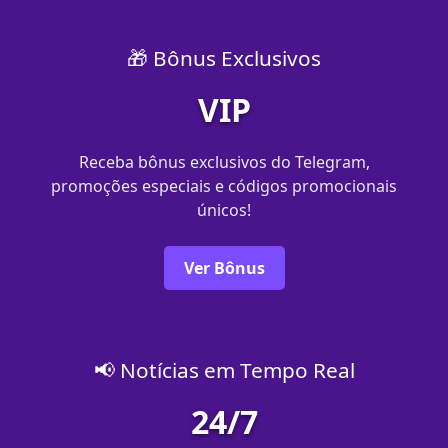
🎁 Bônus Exclusivos
VIP
Receba bônus exclusivos do Telegram,
promoções especiais e códigos promocionais
únicos!
Ver Bônus
📢 Notícias em Tempo Real
24/7