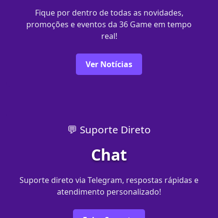
Fique por dentro de todas as novidades,
promoções e eventos da 36 Game em tempo
real!
Ver Notícias
💬 Suporte Direto
Chat
Suporte direto via Telegram, respostas rápidas e
atendimento personalizado!