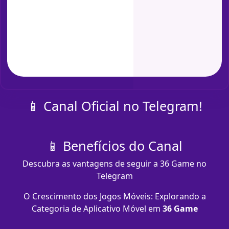
📱 Canal Oficial no Telegram!
📱 Benefícios do Canal
Descubra as vantagens de seguir a 36 Game no
Telegram
O Crescimento dos Jogos Móveis: Explorando a
Categoria de Aplicativo Móvel em
36 Game