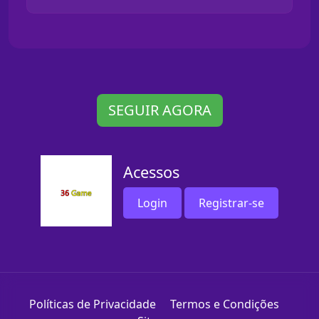
SEGUIR AGORA
Acessos
Login
Registrar-se
Políticas de Privacidade
Termos e Condições