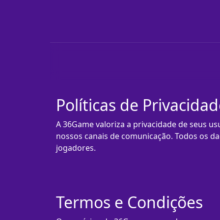
Políticas de Privacida
A 36Game valoriza a privacidade de seus u
nossos canais de comunicação. Todos os dad
jogadores.
Termos e Condições