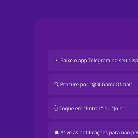
📱 Baixe o app Telegram no seu disp
🔍 Procure por "@36GameOficial"
👆 Toque em "Entrar" ou "Join"
🔔 Ative as notificações para não p