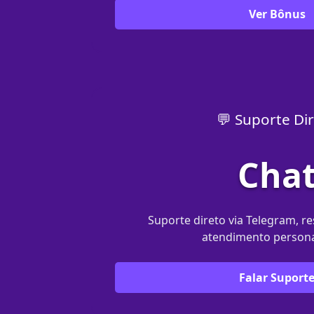
Ver Bônus
💬 Suporte Di
Cha
Suporte direto via Telegram, r
atendimento persona
Falar Suport