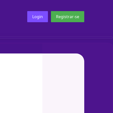
Login
Registrar-se