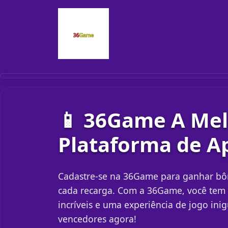
📱 36Game A Me
Plataforma de A
Cadastre-se na 36Game para ganhar bô
cada recarga. Com a 36Game, você tem
incríveis e uma experiência de jogo inig
vencedores agora!