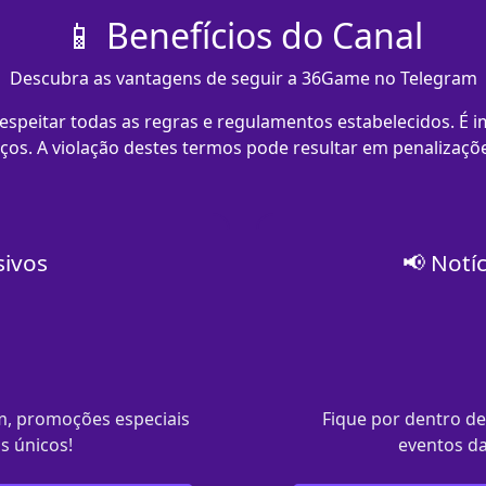
📱 Benefícios do Canal
Descubra as vantagens de seguir a 36Game no Telegram
peitar todas as regras e regulamentos estabelecidos. É i
viços. A violação destes termos pode resultar em penalizaç
sivos
📢 Notí
m, promoções especiais
Fique por dentro d
s únicos!
eventos d