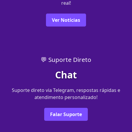
real!
Ver Notícias
💬 Suporte Direto
Chat
Suporte direto via Telegram, respostas rápidas e
atendimento personalizado!
Falar Suporte