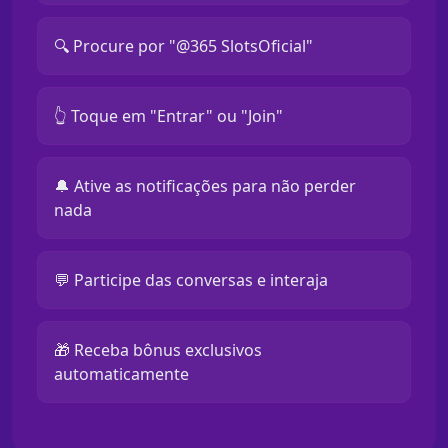
🔍 Procure por "@365 SlotsOficial"
👆 Toque em "Entrar" ou "Join"
🔔 Ative as notificações para não perder
nada
💬 Participe das conversas e interaja
🎁 Receba bônus exclusivos
automaticamente