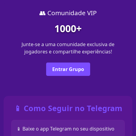
👥 Comunidade VIP
1000+
Junte-se a uma comunidade exclusiva de
jogadores e compartilhe experiências!
Entrar Grupo
📱 Como Seguir no Telegram
📱 Baixe o app Telegram no seu dispositivo