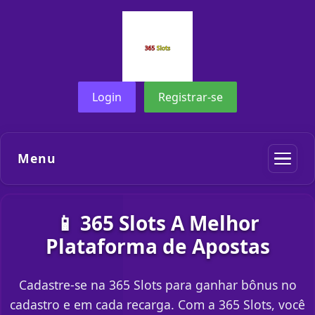
Login
Registrar-se
Menu
📱 365 Slots A Melhor
Plataforma de Apostas
Cadastre-se na 365 Slots para ganhar bônus no
cadastro e em cada recarga. Com a 365 Slots, você