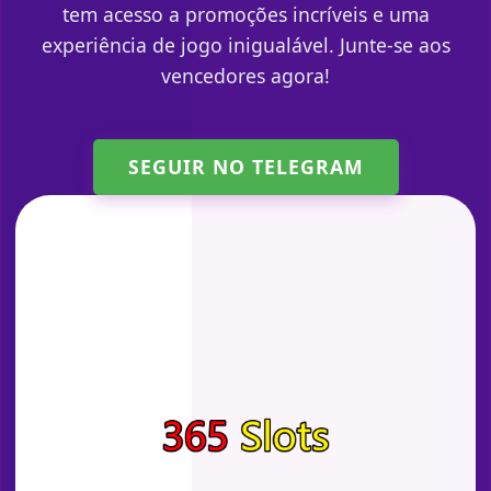
tem acesso a promoções incríveis e uma
experiência de jogo inigualável. Junte-se aos
vencedores agora!
SEGUIR NO TELEGRAM