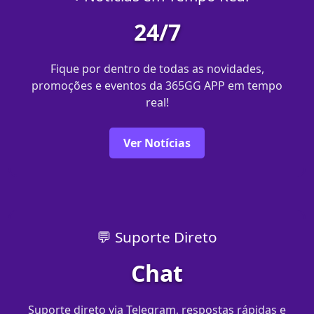
24/7
Fique por dentro de todas as novidades,
promoções e eventos da 365GG APP em tempo
real!
Ver Notícias
💬 Suporte Direto
Chat
Suporte direto via Telegram, respostas rápidas e