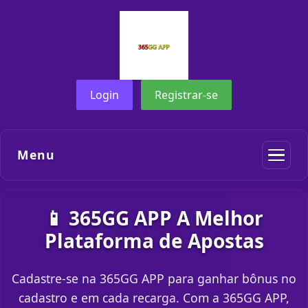
Login
Registrar-se
Menu
📱 365GG APP A Melhor
Plataforma de Apostas
Cadastre-se na 365GG APP para ganhar bônus no
cadastro e em cada recarga. Com a 365GG APP,