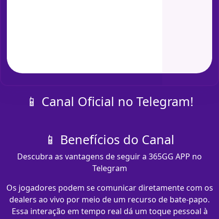
📱 Canal Oficial no Telegram!
📱 Benefícios do Canal
Descubra as vantagens de seguir a 365GG APP no
Telegram
Os jogadores podem se comunicar diretamente com os
dealers ao vivo por meio de um recurso de bate-papo.
Essa interação em tempo real dá um toque pessoal à