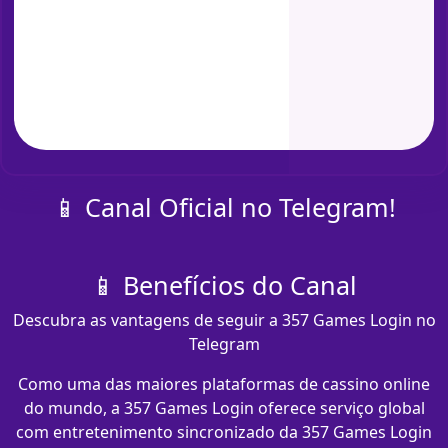
📱 Canal Oficial no Telegram!
📱 Benefícios do Canal
Descubra as vantagens de seguir a 357 Games Login no
Telegram
Como uma das maiores plataformas de cassino online
do mundo, a 357 Games Login oferece serviço global
com entretenimento sincronizado da 357 Games Login