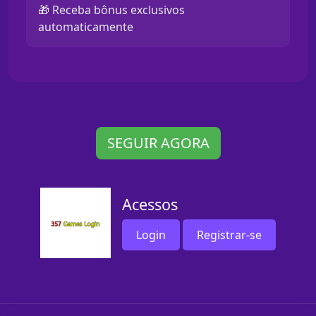
🎁 Receba bônus exclusivos
automaticamente
SEGUIR AGORA
Acessos
Login
Registrar-se