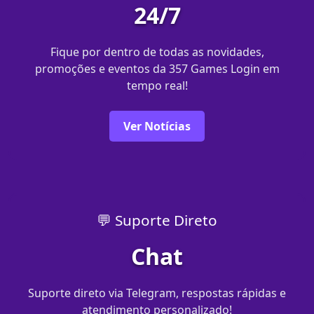
24/7
Fique por dentro de todas as novidades,
promoções e eventos da 357 Games Login em
tempo real!
Ver Notícias
💬 Suporte Direto
Chat
Suporte direto via Telegram, respostas rápidas e
atendimento personalizado!