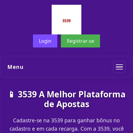
Login
Registrar-se
Menu
📱 3539 A Melhor Plataforma
de Apostas
Cadastre-se na 3539 para ganhar bônus no
cadastro e em cada recarga. Com a 3539, você