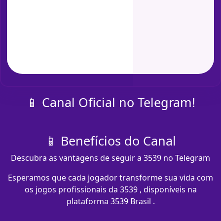
📱 Canal Oficial no Telegram!
📱 Benefícios do Canal
Descubra as vantagens de seguir a 3539 no Telegram
Esperamos que cada jogador transforme sua vida com
os jogos profissionais da 3539 , disponíveis na
plataforma 3539 Brasil .