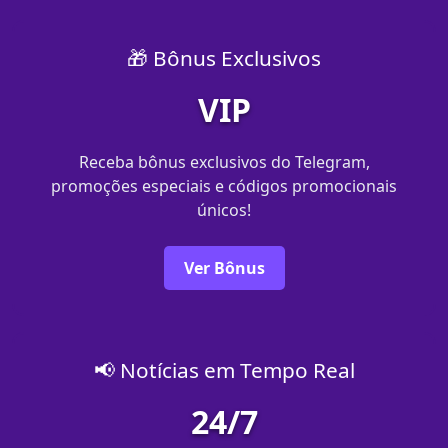
🎁 Bônus Exclusivos
VIP
Receba bônus exclusivos do Telegram,
promoções especiais e códigos promocionais
únicos!
Ver Bônus
📢 Notícias em Tempo Real
24/7