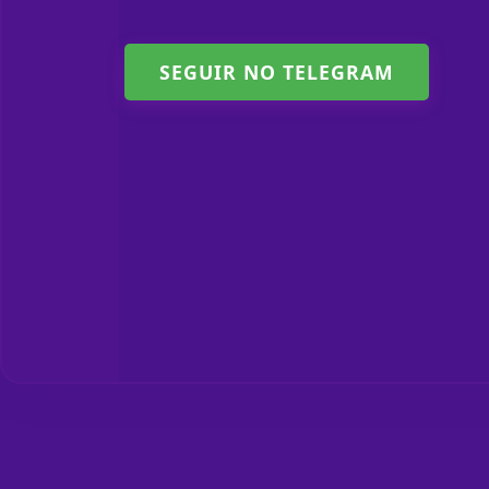
SEGUIR NO TELEGRAM