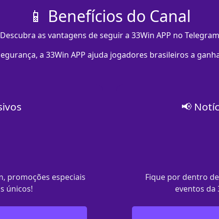
📱 Benefícios do Canal
Descubra as vantagens de seguir a 33Win APP no Telegra
gurança, a 33Win APP ajuda jogadores brasileiros a ganhar
sivos
📢 Notí
m, promoções especiais
Fique por dentro d
s únicos!
eventos da 