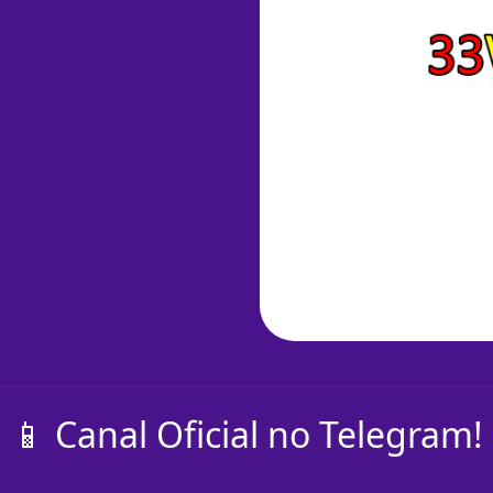
📱 Canal Oficial no Telegram!