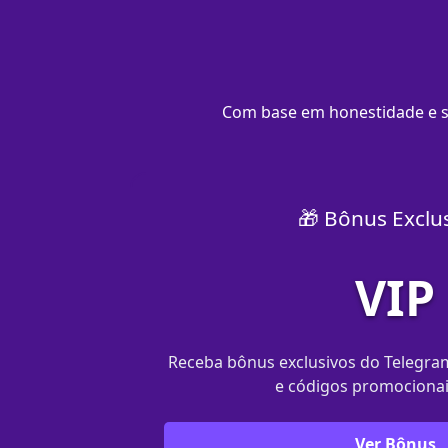
Com base em honestidade e se
🎁 Bônus Exclu
VIP
Receba bônus exclusivos do Telegra
e códigos promocionai
Ver Bônus