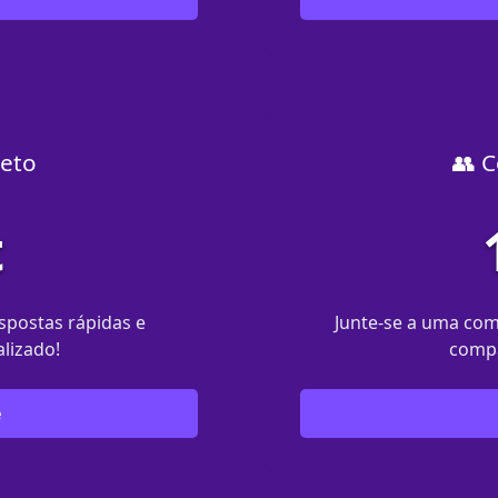
reto
👥 
t
espostas rápidas e
Junte-se a uma com
lizado!
compa
e