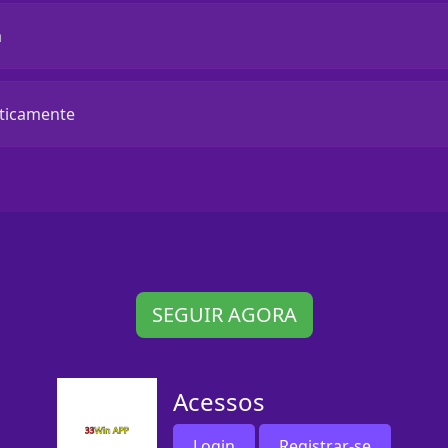
a
aticamente
SEGUIR AGORA
Acessos
Login
Registrar-se