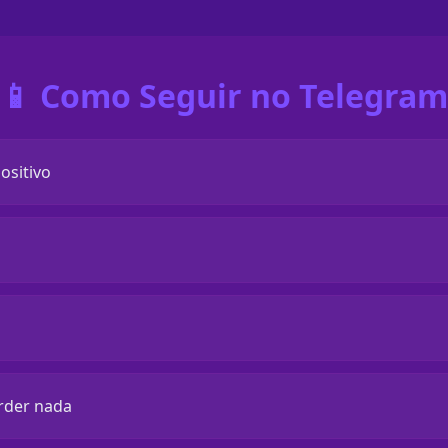
📱 Como Seguir no Telegram
ositivo
erder nada