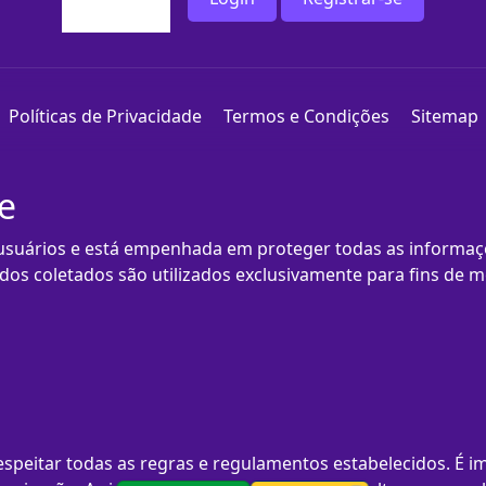
Políticas de Privacidade
Termos e Condições
Sitemap
de
 usuários e está empenhada em proteger todas as informaç
os coletados são utilizados exclusivamente para fins de m
peitar todas as regras e regulamentos estabelecidos. É im