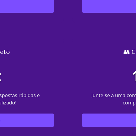
reto
👥 
t
espostas rápidas e
Junte-se a uma com
lizado!
compa
e