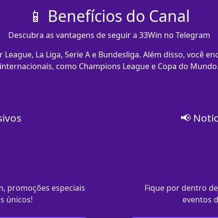
📱 Benefícios do Canal
Descubra as vantagens de seguir a 33Win no Telegram
r League, La Liga, Serie A e Bundesliga. Além disso, você e
internacionais, como Champions League e Copa do Mundo
sivos
📢 Notí
m, promoções especiais
Fique por dentro d
s únicos!
eventos d