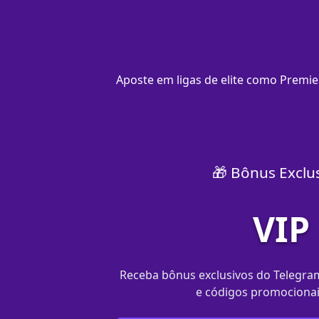
Aposte em ligas de elite como Premie
🎁 Bônus Exclu
VIP
Receba bônus exclusivos do Telegra
e códigos promocionai