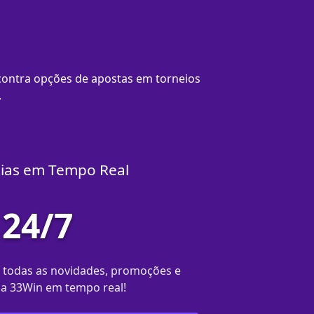
ncontra opções de apostas em torneios
.
cias em Tempo Real
24/7
e todas as novidades, promoções e
a 33Win em tempo real!