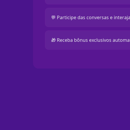
💬 Participe das conversas e interaj
🎁 Receba bônus exclusivos autom