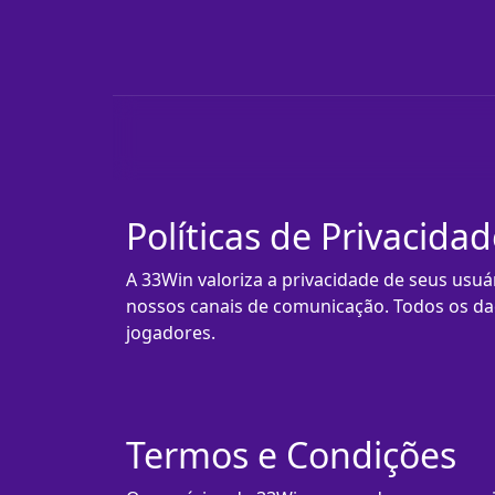
Políticas de Privacida
A 33Win valoriza a privacidade de seus usu
nossos canais de comunicação. Todos os dad
jogadores.
Termos e Condições