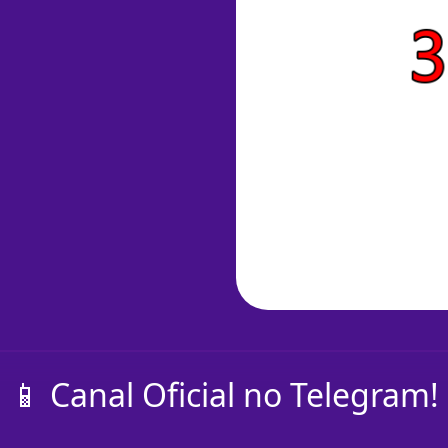
📱 Canal Oficial no Telegram!