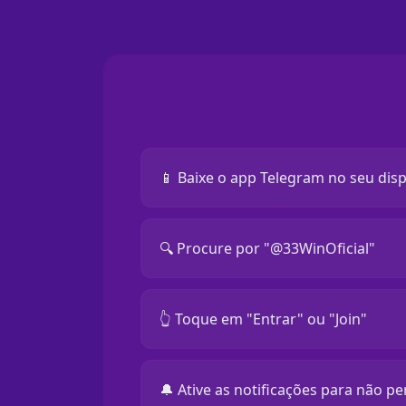
📱 Baixe o app Telegram no seu disp
🔍 Procure por "@33WinOficial"
👆 Toque em "Entrar" ou "Join"
🔔 Ative as notificações para não p