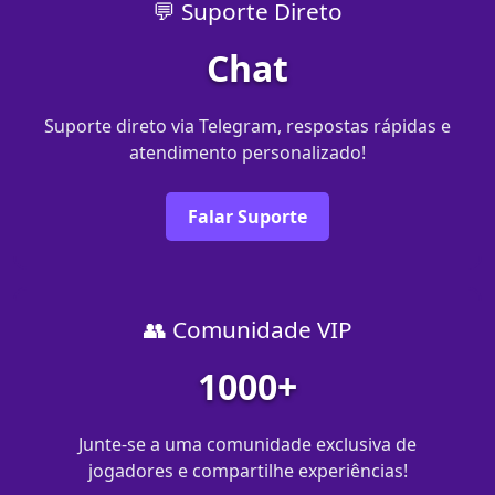
💬 Suporte Direto
Chat
Suporte direto via Telegram, respostas rápidas e
atendimento personalizado!
Falar Suporte
👥 Comunidade VIP
1000+
Junte-se a uma comunidade exclusiva de
jogadores e compartilhe experiências!