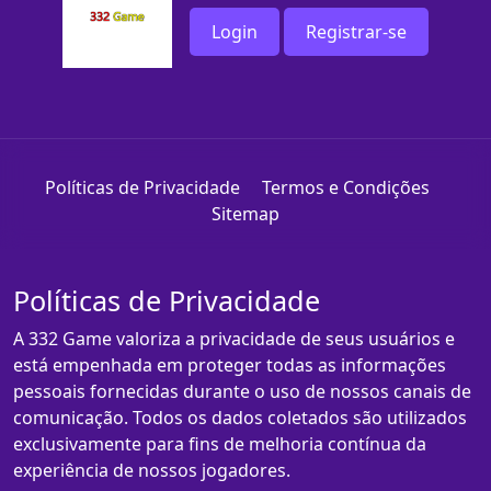
Login
Registrar-se
Políticas de Privacidade
Termos e Condições
Sitemap
Políticas de Privacidade
A 332 Game valoriza a privacidade de seus usuários e
está empenhada em proteger todas as informações
pessoais fornecidas durante o uso de nossos canais de
comunicação. Todos os dados coletados são utilizados
exclusivamente para fins de melhoria contínua da
experiência de nossos jogadores.