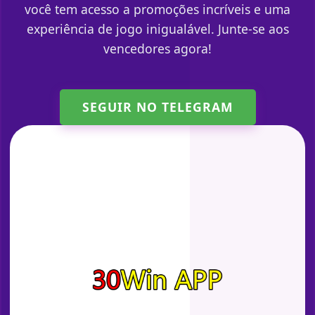
você tem acesso a promoções incríveis e uma
experiência de jogo inigualável. Junte-se aos
vencedores agora!
SEGUIR NO TELEGRAM