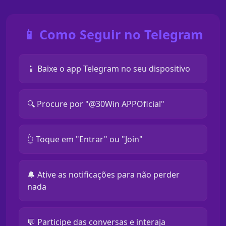
📱 Como Seguir no Telegram
📱 Baixe o app Telegram no seu dispositivo
🔍 Procure por "@30Win APPOficial"
👆 Toque em "Entrar" ou "Join"
🔔 Ative as notificações para não perder
nada
💬 Participe das conversas e interaja