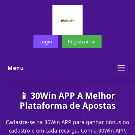
Login
Registrar-se
Menu
📱 30Win APP A Melhor
Plataforma de Apostas
Cadastre-se na 30Win APP para ganhar bônus no
cadastro e em cada recarga. Com a 30Win APP,