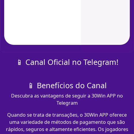
📱 Canal Oficial no Telegram!
📱 Benefícios do Canal
Descubra as vantagens de seguir a 30Win APP no
Telegram
Quando se trata de transações, o 30Win APP oferece
uma variedade de métodos de pagamento que são
rápidos, seguros e altamente eficientes. Os jogadores