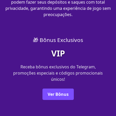
podem fazer seus depósitos e saques com total
privacidade, garantindo uma experiência de jogo sem
preocupações.
🎁 Bônus Exclusivos
VIP
Receba bônus exclusivos do Telegram,
promoções especiais e códigos promocionais
únicos!
Ver Bônus