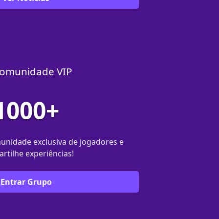
Comunidade VIP
1000+
unidade exclusiva de jogadores e
rtilhe experiências!
Entrar Grupo