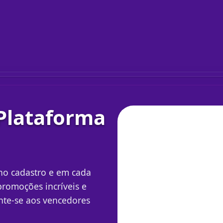
 Plataforma
no cadastro e em cada
promoções incríveis e
unte-se aos vencedores