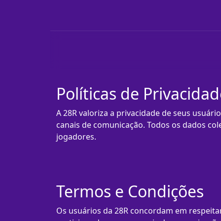
Políticas de Privacida
A 28R valoriza a privacidade de seus usuár
canais de comunicação. Todos os dados cole
jogadores.
Termos e Condições
Os usuários da 28R concordam em respeitar 