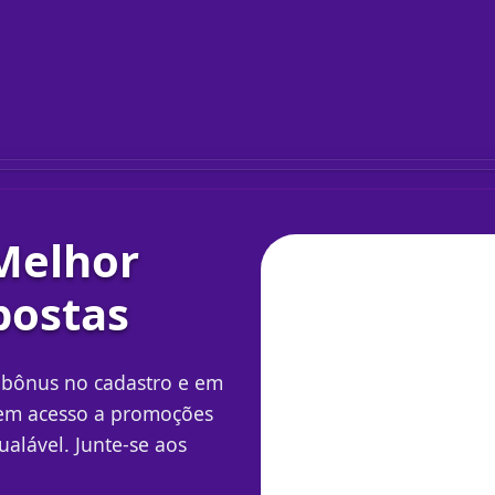
 Melhor
postas
 bônus no cadastro e em
tem acesso a promoções
ualável. Junte-se aos