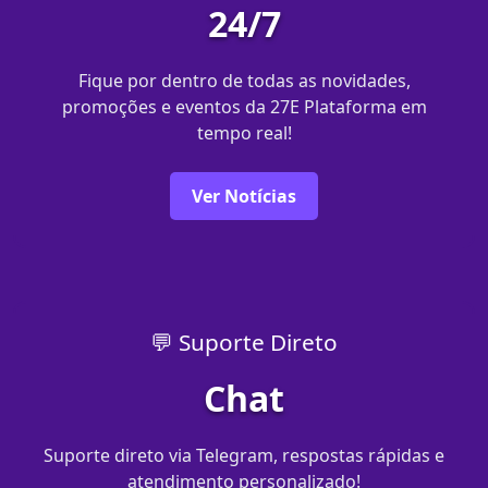
24/7
Fique por dentro de todas as novidades,
promoções e eventos da 27E Plataforma em
tempo real!
Ver Notícias
💬 Suporte Direto
Chat
Suporte direto via Telegram, respostas rápidas e
atendimento personalizado!