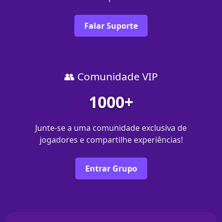
Falar Suporte
👥 Comunidade VIP
1000+
Junte-se a uma comunidade exclusiva de
jogadores e compartilhe experiências!
Entrar Grupo