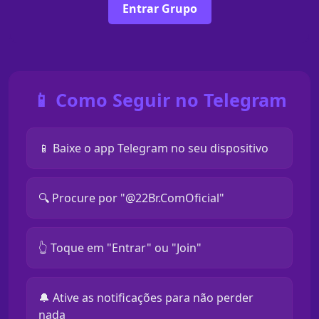
Entrar Grupo
📱 Como Seguir no Telegram
📱 Baixe o app Telegram no seu dispositivo
🔍 Procure por "@22Br.ComOficial"
👆 Toque em "Entrar" ou "Join"
🔔 Ative as notificações para não perder
nada