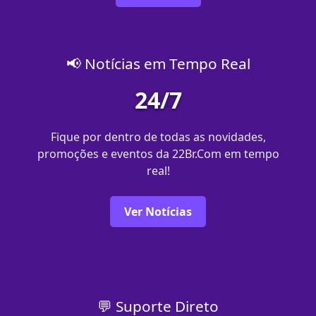
📢 Notícias em Tempo Real
24/7
Fique por dentro de todas as novidades,
promoções e eventos da 22Br.Com em tempo
real!
Ver Notícias
💬 Suporte Direto