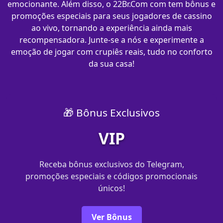
emocionante. Além disso, o 22Br.Com com​ tem bônus e
promoções especiais para seus jogadores de cassino
ao vivo, tornando a experiência ainda mais
recompensadora. Junte-se a nós e experimente a
emoção de jogar com crupiês reais, tudo no conforto
da sua casa!
🎁 Bônus Exclusivos
VIP
Receba bônus exclusivos do Telegram,
promoções especiais e códigos promocionais
únicos!
Ver Bônus