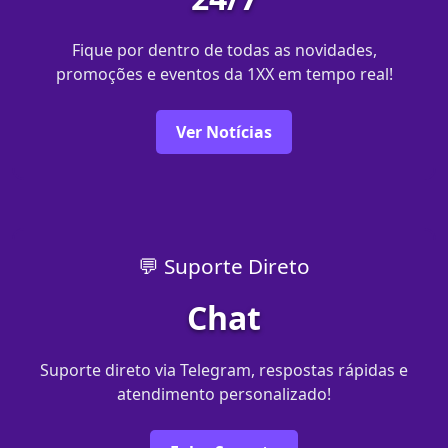
Fique por dentro de todas as novidades,
promoções e eventos da 1XX em tempo real!
Ver Notícias
💬 Suporte Direto
Chat
Suporte direto via Telegram, respostas rápidas e
atendimento personalizado!