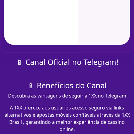
📱 Canal Oficial no Telegram!
📱 Benefícios do Canal
Descubra as vantagens de seguir a 1XX no Telegram
A 1XX oferece aos usuários acesso seguro via links
alternativos e apostas móveis confiáveis através da 1XX
Brasil , garantindo a melhor experiência de cassino
online.