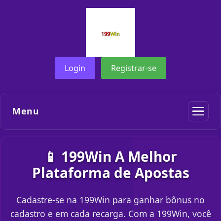
Login
Registrar-se
Menu
📱 199Win A Melhor
Plataforma de Apostas
Cadastre-se na 199Win para ganhar bônus no
cadastro e em cada recarga. Com a 199Win, você