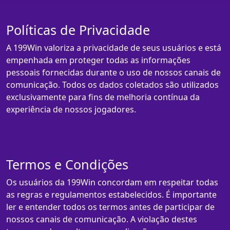
Políticas de Privacidade
A 199Win valoriza a privacidade de seus usuários e está
empenhada em proteger todas as informações
pessoais fornecidas durante o uso de nossos canais de
comunicação. Todos os dados coletados são utilizados
exclusivamente para fins de melhoria contínua da
experiência de nossos jogadores.
Termos e Condições
Os usuários da 199Win concordam em respeitar todas
as regras e regulamentos estabelecidos. É importante
ler e entender todos os termos antes de participar de
nossos canais de comunicação. A violação destes