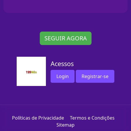
SEGUIR AGORA
Acessos
Login
Registrar-se
Políticas de Privacidade
Termos e Condições
Sitemap