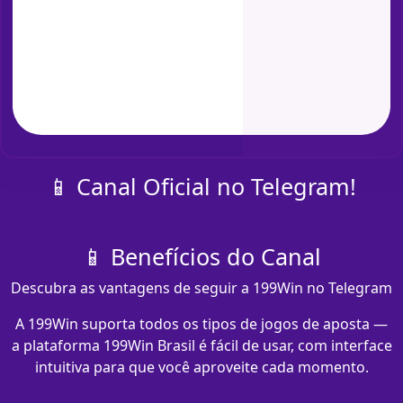
📱 Canal Oficial no Telegram!
📱 Benefícios do Canal
Descubra as vantagens de seguir a 199Win no Telegram
A 199Win suporta todos os tipos de jogos de aposta —
a plataforma 199Win Brasil é fácil de usar, com interface
intuitiva para que você aproveite cada momento.