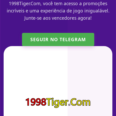
1998Tiger.Com, você tem acesso a promoções
incríveis e uma experiência de jogo inigualável.
Junte-se aos vencedores agora!
SEGUIR NO TELEGRAM