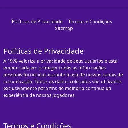
Políticas de Privacidade
Termos e Condições
Sitemap
Políticas de Privacidade
A 1978 valoriza a privacidade de seus usuários e está
empenhada em proteger todas as informações
pessoais fornecidas durante o uso de nossos canais de
comunicação. Todos os dados coletados são utilizados
exclusivamente para fins de melhoria contínua da
experiência de nossos jogadores.
Termos e Condições