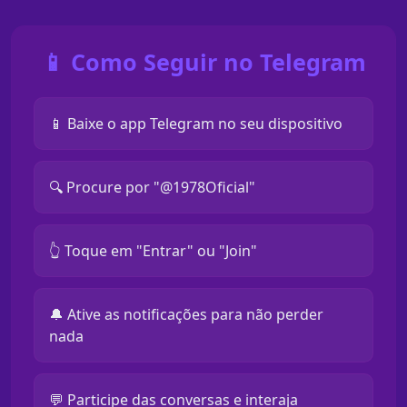
📱 Como Seguir no Telegram
📱 Baixe o app Telegram no seu dispositivo
🔍 Procure por "@1978Oficial"
👆 Toque em "Entrar" ou "Join"
🔔 Ative as notificações para não perder
nada
💬 Participe das conversas e interaja