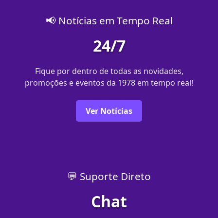
📢 Notícias em Tempo Real
24/7
Fique por dentro de todas as novidades,
promoções e eventos da 1978 em tempo real!
Ver Notícias
💬 Suporte Direto
Chat