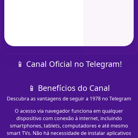
📱 Canal Oficial no Telegram!
📱 Benefícios do Canal
Descubra as vantagens de seguir a 1978 no Telegram
O acesso via navegador funciona em qualquer
dispositivo com conexão à internet, incluindo
smartphones, tablets, computadores e até mesmo
smart TVs. Não há necessidade de instalar aplicativos