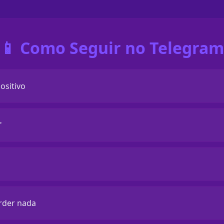
📱 Como Seguir no Telegram
ositivo
"
erder nada