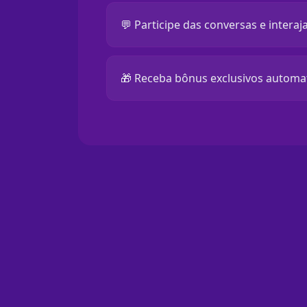
💬 Participe das conversas e interaj
🎁 Receba bônus exclusivos autom