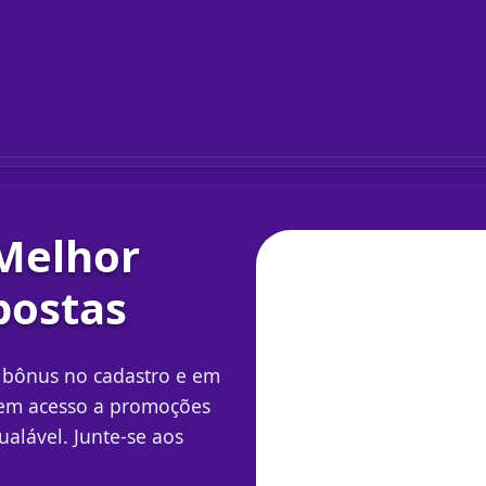
 Melhor
postas
r bônus no cadastro e em
 tem acesso a promoções
ualável. Junte-se aos