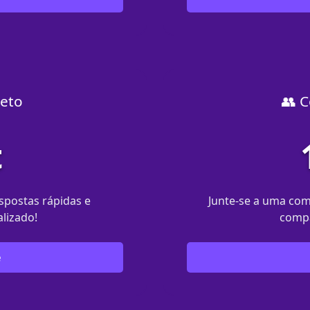
reto
👥 
t
espostas rápidas e
Junte-se a uma com
lizado!
compa
e