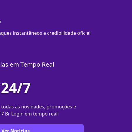
m
ques instantâneos e credibilidade oficial.
cias em Tempo Real
24/7
e todas as novidades, promoções e
17 Br Login em tempo real!
Ver Notícias