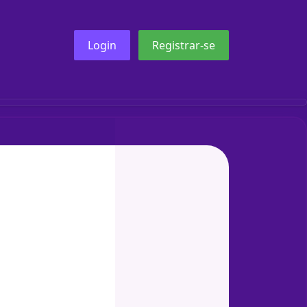
Login
Registrar-se