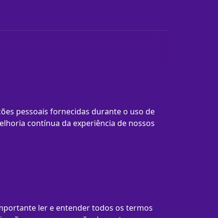
ções pessoais fornecidas durante o uso de
elhoria contínua da experiência de nossos
mportante ler e entender todos os termos