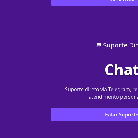
💬 Suporte Di
Cha
Suporte direto via Telegram, r
atendimento persona
Falar Suport