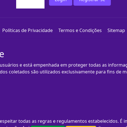
Políticas de Privacidade
Termos e Condições
Sitemap
de
us usuários e está empenhada em proteger todas as informa
os coletados são utilizados exclusivamente para fins de m
speitar todas as regras e regulamentos estabelecidos. É i