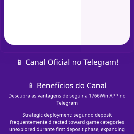
📱 Canal Oficial no Telegram!
📱 Benefícios do Canal
Descubra as vantagens de seguir a 1766Win APP no
Telegram
Strategic deployment: segundo deposit
frequentemente directed toward game categories
unexplored durante first deposit phase, expanding