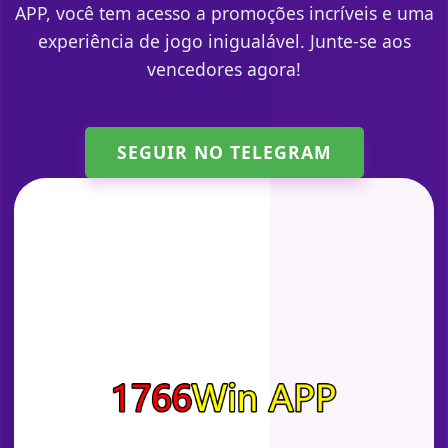
APP, você tem acesso a promoções incríveis e uma
experiência de jogo inigualável. Junte-se aos
vencedores agora!
SEGUIR NO TELEGRAM