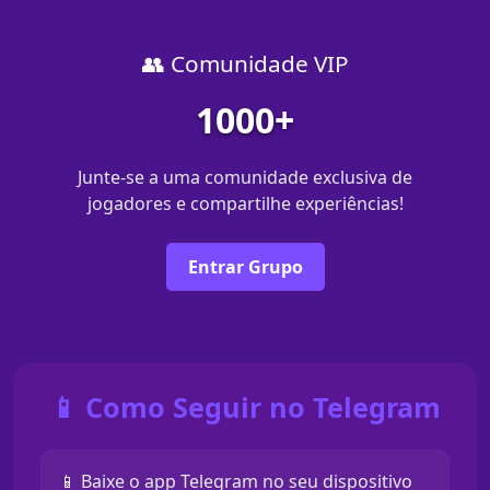
👥 Comunidade VIP
1000+
Junte-se a uma comunidade exclusiva de
jogadores e compartilhe experiências!
Entrar Grupo
📱 Como Seguir no Telegram
📱 Baixe o app Telegram no seu dispositivo