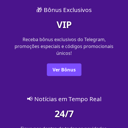
🎁 Bônus Exclusivos
VIP
Receba bônus exclusivos do Telegram,
promoções especiais e códigos promocionais
únicos!
Ver Bônus
📢 Notícias em Tempo Real
24/7