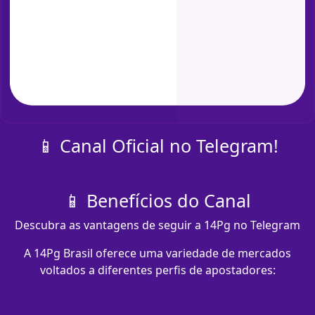
📱 Canal Oficial no Telegram!
📱 Benefícios do Canal
Descubra as vantagens de seguir a 14Pg no Telegram
A 14Pg Brasil oferece uma variedade de mercados
voltados a diferentes perfis de apostadores: