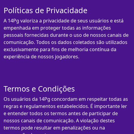
Políticas de Privacidade
A 14Pg valoriza a privacidade de seus usuários e está
empenhada em proteger todas as informações
pessoais fornecidas durante o uso de nossos canais de
comunicação. Todos os dados coletados são utilizados
exclusivamente para fins de melhoria contínua da
experiência de nossos jogadores.
Termos e Condições
Os usuários da 14Pg concordam em respeitar todas as
regras e regulamentos estabelecidos. É importante ler
e entender todos os termos antes de participar de
nossos canais de comunicação. A violação destes
termos pode resultar em penalizações ou na