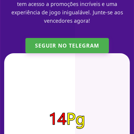
tem acesso a promoções incríveis e uma
experiência de jogo inigualável. Junte-se aos
vencedores agora!
SEGUIR NO TELEGRAM