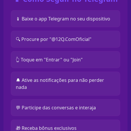
📱 Baixe o app Telegram no seu dispositivo
🔍 Procure por "@12Q.ComOficial"
👆 Toque em "Entrar" ou "Join"
🔔 Ative as notificações para não perder
nada
💬 Participe das conversas e interaja
🎁 Receba bônus exclusivos