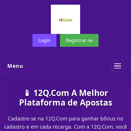
Login
Registrar-se
Menu
📱 12Q.Com A Melhor
Plataforma de Apostas
Cadastre-se na 12Q.Com para ganhar bônus no
cadastro e em cada recarga. Com a 12Q.Com, você