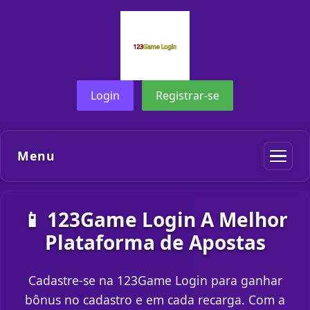
Login
Registrar-se
Menu
📱 123Game Login A Melhor
Plataforma de Apostas
Cadastre-se na 123Game Login para ganhar
bônus no cadastro e em cada recarga. Com a