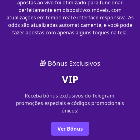
apostas ao vivo foi otimizado para funcionar
perfeitamente em dispositivos móveis, com
atualizações em tempo real e interface responsiva. As
odds são atualizadas automaticamente, e você pode
fazer apostas com apenas alguns toques na tela.
🎁 Bônus Exclusivos
VIP
Receba bônus exclusivos do Telegram,
promoções especiais e códigos promocionais
únicos!
Ver Bônus