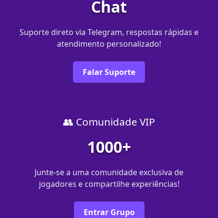
Chat
Suporte direto via Telegram, respostas rápidas e
atendimento personalizado!
Falar Suporte
👥 Comunidade VIP
1000+
Junte-se a uma comunidade exclusiva de
jogadores e compartilhe experiências!
Entrar Grupo