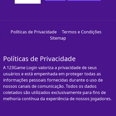
Políticas de Privacidade
Termos e Condições
Sitemap
Políticas de Privacidade
A 123Game Login valoriza a privacidade de seus
usuários e está empenhada em proteger todas as
informações pessoais fornecidas durante o uso de
nossos canais de comunicação. Todos os dados
coletados são utilizados exclusivamente para fins de
melhoria contínua da experiência de nossos jogadores.