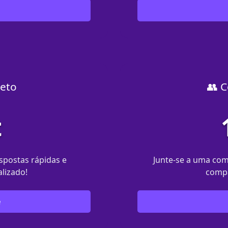
reto
👥 
t
espostas rápidas e
Junte-se a uma com
lizado!
compa
e