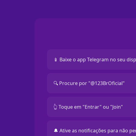
📱 Baixe o app Telegram no seu disp
🔍 Procure por "@123BrOficial"
👆 Toque em "Entrar" ou "Join"
🔔 Ative as notificações para não p