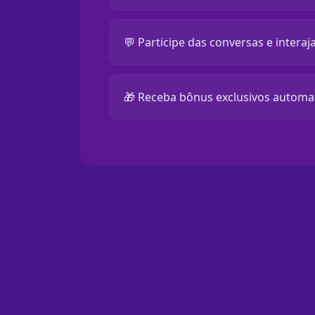
💬 Participe das conversas e interaj
🎁 Receba bônus exclusivos autom