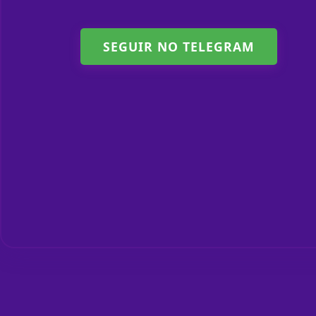
SEGUIR NO TELEGRAM