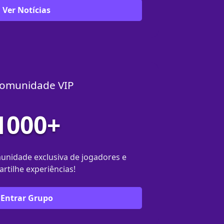
Ver Notícias
Comunidade VIP
1000+
unidade exclusiva de jogadores e
rtilhe experiências!
Entrar Grupo