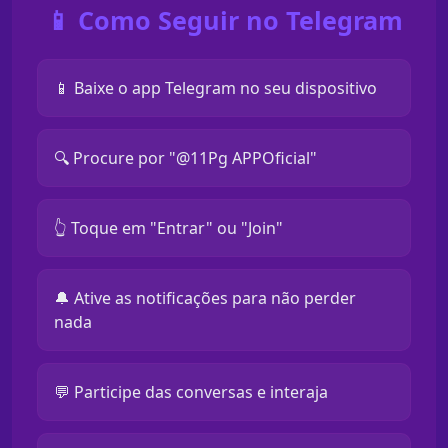
📱 Como Seguir no Telegram
📱 Baixe o app Telegram no seu dispositivo
🔍 Procure por "@11Pg APPOficial"
👆 Toque em "Entrar" ou "Join"
🔔 Ative as notificações para não perder
nada
💬 Participe das conversas e interaja