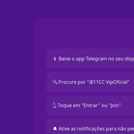
📱 Baixe o app Telegram no seu disp
🔍 Procure por "@11CC VipOficial"
👆 Toque em "Entrar" ou "Join"
🔔 Ative as notificações para não p