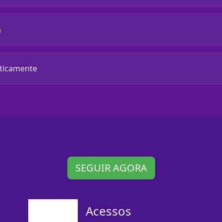
a
aticamente
SEGUIR AGORA
Acessos