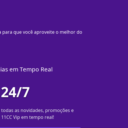
a para que você aproveite o melhor do
cias em Tempo Real
24/7
e todas as novidades, promoções e
 11CC Vip em tempo real!