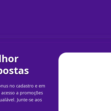
lhor
postas
ônus no cadastro e em
m acesso a promoções
ualável. Junte-se aos