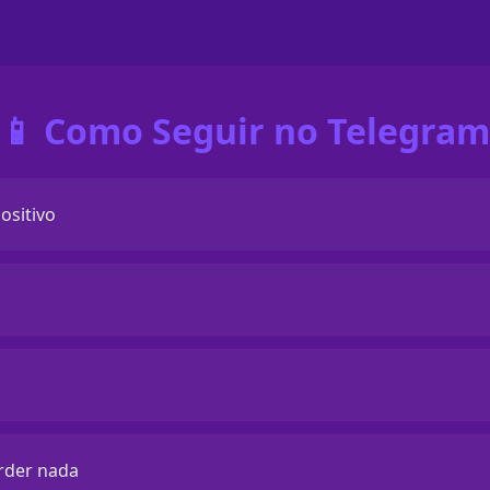
📱 Como Seguir no Telegram
ositivo
erder nada