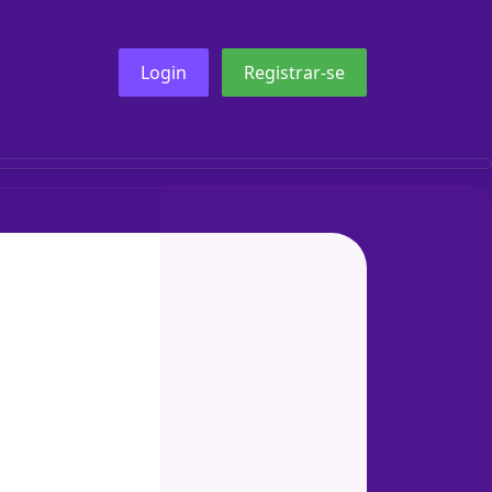
Login
Registrar-se