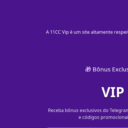
A 11CC Vip é um site altamente respe
🎁 Bônus Exclu
VIP
Receba bônus exclusivos do Telegra
e códigos promocionai