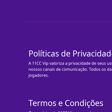
Políticas de Privacida
A 11CC Vip valoriza a privacidade de seus 
nossos canais de comunicação. Todos os dad
jogadores.
Termos e Condições