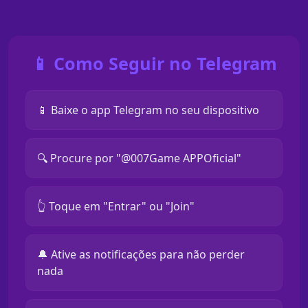
📱 Como Seguir no Telegram
📱 Baixe o app Telegram no seu dispositivo
🔍 Procure por "@007Game APPOficial"
👆 Toque em "Entrar" ou "Join"
🔔 Ative as notificações para não perder
nada