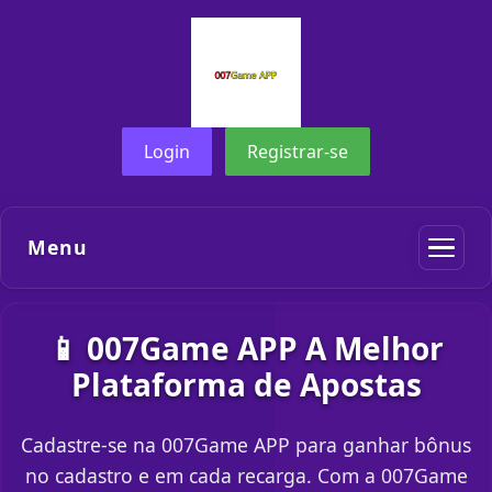
Login
Registrar-se
Menu
📱 007Game APP A Melhor
Plataforma de Apostas
Cadastre-se na 007Game APP para ganhar bônus
no cadastro e em cada recarga. Com a 007Game