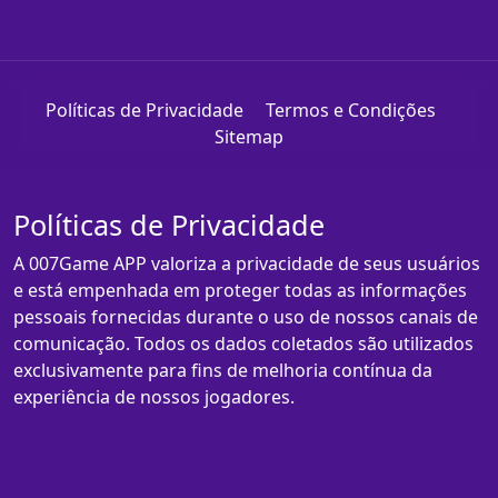
Políticas de Privacidade
Termos e Condições
Sitemap
Políticas de Privacidade
A 007Game APP valoriza a privacidade de seus usuários
e está empenhada em proteger todas as informações
pessoais fornecidas durante o uso de nossos canais de
comunicação. Todos os dados coletados são utilizados
exclusivamente para fins de melhoria contínua da
experiência de nossos jogadores.