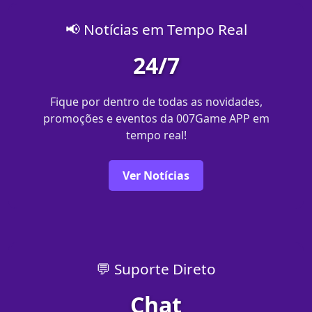
📢 Notícias em Tempo Real
24/7
Fique por dentro de todas as novidades,
promoções e eventos da 007Game APP em
tempo real!
Ver Notícias
💬 Suporte Direto
Chat