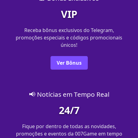
VIP
Receba bônus exclusivos do Telegram,
promoções especiais e códigos promocionais
únicos!
Ver Bônus
📢 Notícias em Tempo Real
24/7
Fique por dentro de todas as novidades,
promoções e eventos da 007Game em tempo