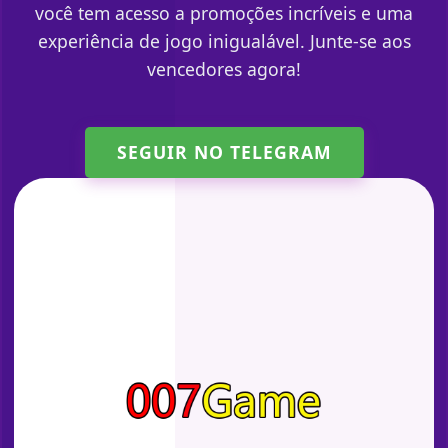
você tem acesso a promoções incríveis e uma
experiência de jogo inigualável. Junte-se aos
vencedores agora!
SEGUIR NO TELEGRAM