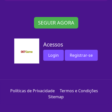
SEGUIR AGORA
Acessos
Login
Registrar-se
Políticas de Privacidade
Termos e Condições
Sitemap