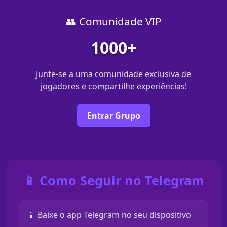
👥 Comunidade VIP
1000+
Junte-se a uma comunidade exclusiva de
jogadores e compartilhe experiências!
Entrar Grupo
📱 Como Seguir no Telegram
📱 Baixe o app Telegram no seu dispositivo