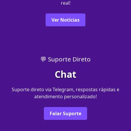
real!
Ver Notícias
💬 Suporte Direto
Chat
Suporte direto via Telegram, respostas rápidas e
atendimento personalizado!
Falar Suporte