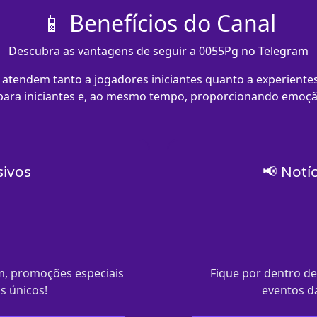
📱 Benefícios do Canal
Descubra as vantagens de seguir a 0055Pg no Telegram
 atendem tanto a jogadores iniciantes quanto a experientes.
 para iniciantes e, ao mesmo tempo, proporcionando emoçã
sivos
📢 Notí
m, promoções especiais
Fique por dentro d
s únicos!
eventos d