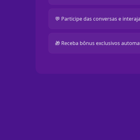
💬 Participe das conversas e interaj
🎁 Receba bônus exclusivos autom