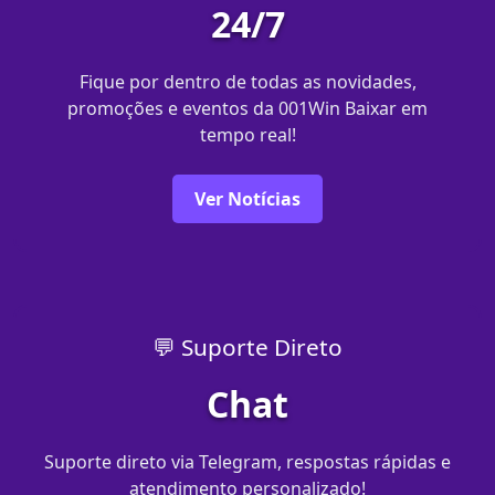
24/7
Fique por dentro de todas as novidades,
promoções e eventos da 001Win Baixar em
tempo real!
Ver Notícias
💬 Suporte Direto
Chat
Suporte direto via Telegram, respostas rápidas e
atendimento personalizado!