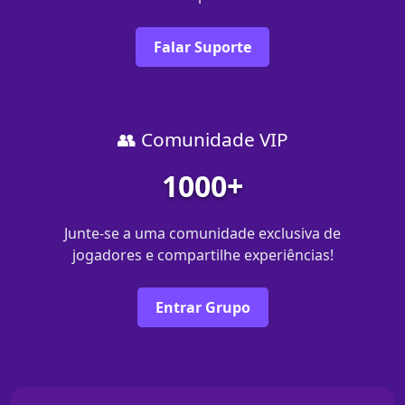
Falar Suporte
👥 Comunidade VIP
1000+
Junte-se a uma comunidade exclusiva de
jogadores e compartilhe experiências!
Entrar Grupo