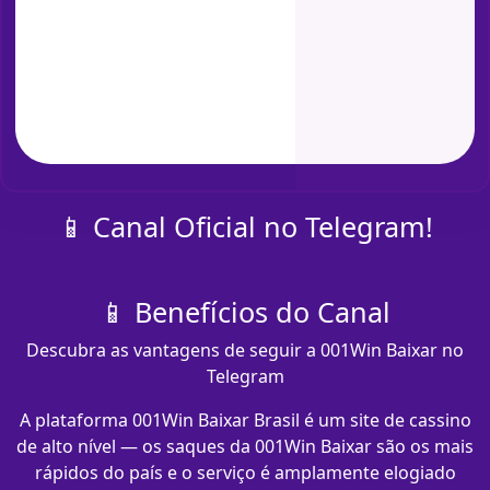
📱 Canal Oficial no Telegram!
📱 Benefícios do Canal
Descubra as vantagens de seguir a 001Win Baixar no
Telegram
A plataforma 001Win Baixar Brasil é um site de cassino
de alto nível — os saques da 001Win Baixar são os mais
rápidos do país e o serviço é amplamente elogiado