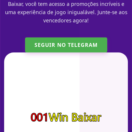
Baixar, você tem acesso a promoções incríveis e
uma experiência de jogo inigualável. Junte-se aos
vencedores agora!
SEGUIR NO TELEGRAM