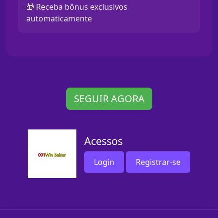
🎁 Receba bônus exclusivos
automaticamente
SEGUIR AGORA
Acessos
Login
Registrar-se