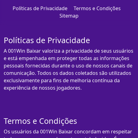
Políticas de Privacidade
Termos e Condições
Sitemap
Políticas de Privacidade
A 001Win Baixar valoriza a privacidade de seus usuários
e está empenhada em proteger todas as informações
pessoais fornecidas durante o uso de nossos canais de
comunicação. Todos os dados coletados são utilizados
exclusivamente para fins de melhoria contínua da
experiência de nossos jogadores.
Termos e Condições
Os usuários da 001Win Baixar concordam em respeitar