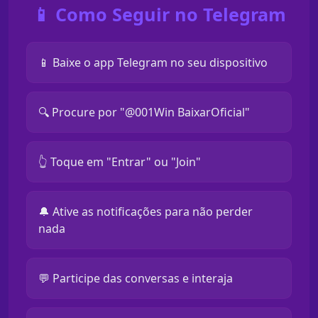
📱 Como Seguir no Telegram
📱 Baixe o app Telegram no seu dispositivo
🔍 Procure por "@001Win BaixarOficial"
👆 Toque em "Entrar" ou "Join"
🔔 Ative as notificações para não perder
nada
💬 Participe das conversas e interaja